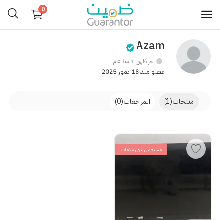
0
Azam
بيع
الآن
اخر ظهور: 1 منذ عام
عضو منذ 18 تموز 2025
القائمة
التصنيفات
الرئيسية
منتجات
(1)
المراجعات
(0)
تسجيل الدخول
تسجيل
مستعمل بدون علامات
المدونة
الرغبات