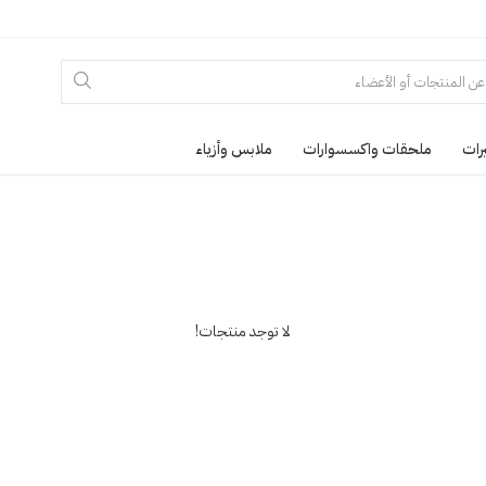
رات
ملحقات واكسسوارات
ملابس وأزياء
لا توجد منتجات!