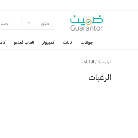
منتج
جوالات
تابلت
كمبيوتر
العاب فيديو
كامي
الرئيسية
الرغبات
الرغبات