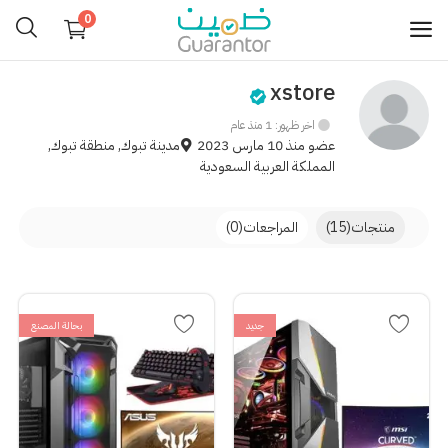
0
xstore
بيع
الآن
اخر ظهور: 1 منذ عام
عضو منذ 10 مارس 2023
مدينة تبوك, منطقة تبوك,
المملكة العربية السعودية
القائمة
التصنيفات
الرئيسية
منتجات
(15)
المراجعات
(0)
تسجيل الدخول
تسجيل
جديد
بحالة المصنع
المدونة
الرغبات