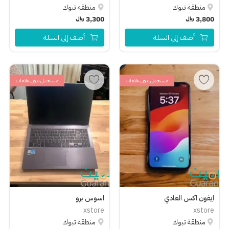
منطقة تبوك
منطقة تبوك
3,800
﷼
3,300
﷼
أضف إلى السلة
أضف إلى السلة
مستعمل بدون علامات
مستعمل بدون علامات
ايفون اكس العادي
اسوس برو
xstore
xstore
منطقة تبوك
منطقة تبوك