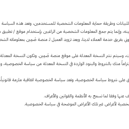
 وإنما يتم جمع المعلومات الشخصية من الراغبين بإستخدام موقع / تطبيق منص
لكتروني بفريق خدمة العملاء لدينا، ويعد تزويد العميل لـ منصة ضَمِين بمعلوماته ا
، وسيتم نشر النسخة المعدلة على موقع منصة ضَمِين. وتكون النسخة المعدلة م
التزاماً منك بالشروط والبنود الواردة في النسخة المعدلة من سياسة الخصوصية، 
على شروط سياسة الخصوصية، وتعد سياسة الخصوصية اتفاقية ملزمة قانونياً، وإ