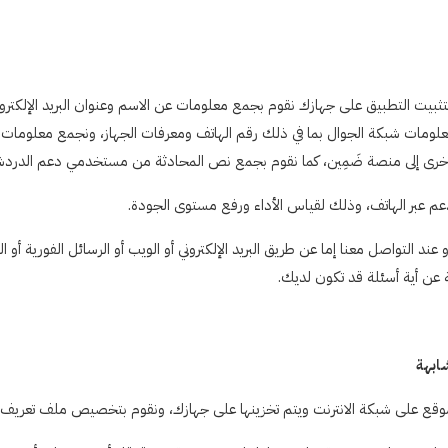
بتثبيت التطبيق على جهازك نقوم بجمع معلومات عن الاسم وعنوان البريد الإلكت
 الشبكة وعنوان البروتوكول الخاص بك (IP Address) ومعلومات شبكة الجوال بما في ذلك رقم الهاتف ومعرفات 
خرى إلى منصة ضَمِين، كما نقوم بجمع نص المحادثة من مستخدمي دعم الدردش
د التواصل معنا إما عن طريق البريد الإلكتروني أو الويب أو الرسائل الفورية أو
عن أية أسئلة قد تكون لديك.
شابهة