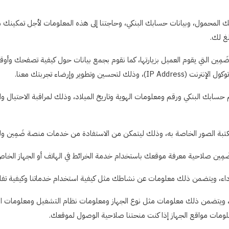
ك المحمول، وبيانات حسابك البنكي، وحاجتنا إلى هذه المعلومات لأجل تمكينك من
لغ لك.
مِين التي يقوم العميل بزيارتها، كما نقوم بجمع بيانات حول كيفية تصفحك وأ
وير وإرضاء تجربتك معنا.
حسابك البنكي ورقم ومعلومات الهوية وتاريخ الميلاد، وذلك لمراقبة الاحتيال وال
لومات مواقع الجهاز إذا كنت منحتنا صلاحية الوصول لموقعك.