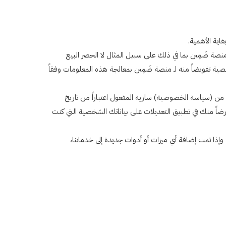
ة ضَمِين بما في ذلك على سبيل المثال لا الحصر البيع
لشخصية تفويضاً منه لـ منصة ضَمِين بمعالجة هذه المعلومات وفقاً
ن (سياسة الخصوصية) سارية المفعول اعتباراً من تاريخ
ورضاً منك في تطبيق التعديلات على بياناتك الشخصية التي كنت
ذا تمت إضافة أي ميزات أو أدوات جديدة إلى خدماتنا،