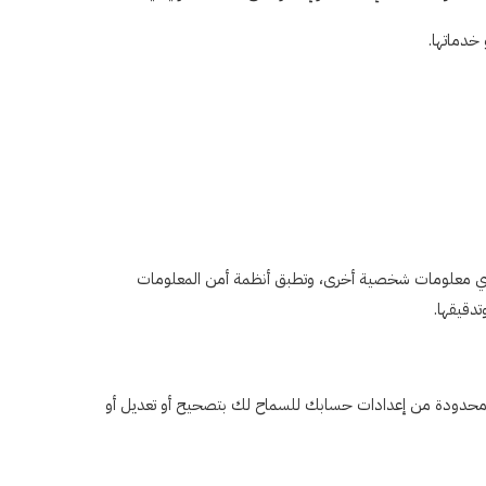
يل أي معلومات شخصية أخرى، وتطبق أنظمة أمن المعلومات
دقيقها.
 محدودة من إعدادات حسابك للسماح لك بتصحيح أو تعديل أو