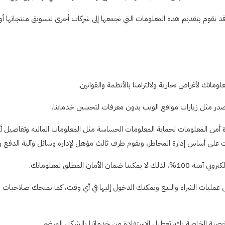
دارة أمن المعلومات لحماية المعلومات الحساسة مثل المعلومات المالية وتفاص
 على أساس إدارة المخاطر، ويقوم طرف ثالث مؤهل لإدارة وسائل وآلية الدفع وت
مليات الشراء والبيع ويمكنك الدخول إليها في أي وقت، كما نمنحك صلاحيات