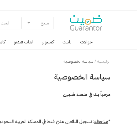
منتج
جوالات
تابلت
كمبيوتر
العاب فيديو
كامي
الرئيسية
سياسة الخصوصية
سياسة الخصوصية
مرحباً بك في منصة ضَمِين
*
ملاحظة
: تسجيل البائعين متاح فقط في المملكة العربية السعودية